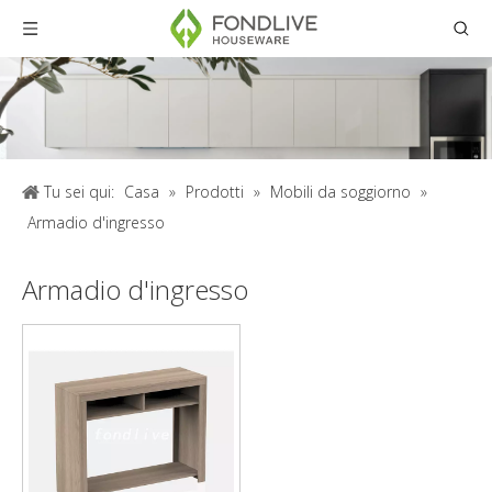
Tu sei qui:
Casa
»
Prodotti
»
Mobili da soggiorno
»
Armadio d'ingresso
Armadio d'ingresso