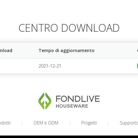
CENTRO DOWNLOAD
nload
Tempo di aggiornamento
2021-12-21
odotti
|
OEM e ODM
|
Progetti
|
Support