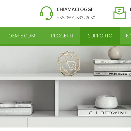
CHIAMACI OGGI
+86-0591-83322080
OEM E ODM
PROGETTI
SUPPORTO
N