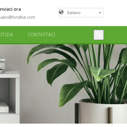
Inviaci ora
Italiano
sales@fondlive.com
OTIZIA
CONTATTACI