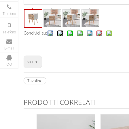
Telefono
Telefono
Condividi su:
E-mail
su un:
QQ
Tavolino
PRODOTTI CORRELATI