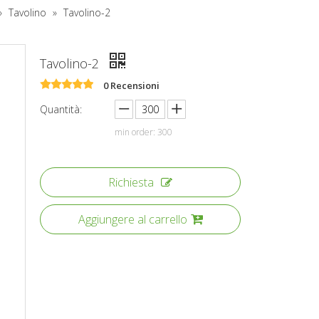
»
Tavolino
»
Tavolino-2
Tavolino-2
0 Recensioni
Quantità:
min order: 300
Richiesta
Aggiungere al carrello