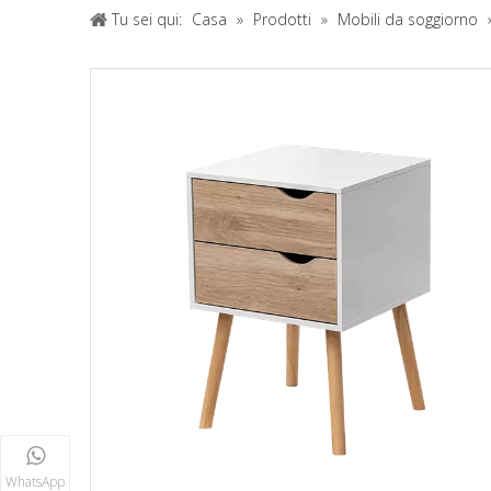
Tu sei qui:
Casa
»
Prodotti
»
Mobili da soggiorno
WhatsApp