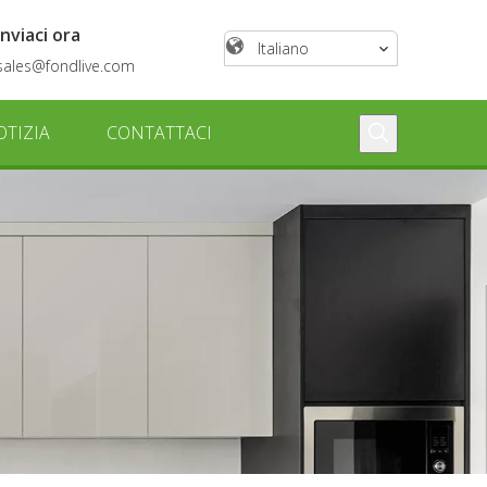
Inviaci ora
Italiano
sales@fondlive.com
OTIZIA
CONTATTACI