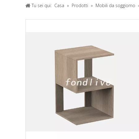
Tu sei qui:
Casa
»
Prodotti
»
Mobili da soggiorno