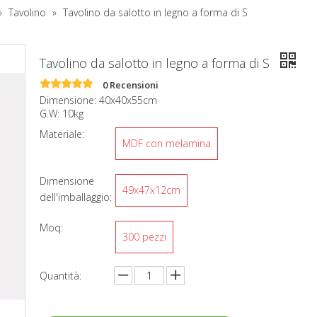
»
Tavolino
»
Tavolino da salotto in legno a forma di S
Tavolino da salotto in legno a forma di S
0 Recensioni
Dimensione: 40x40x55cm
G.W: 10kg
Materiale:
MDF con melamina
Dimensione
49x47x12cm
dell'imballaggio:
Moq:
300 pezzi
Quantità: