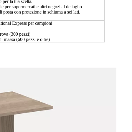
 per la tua scelta.
e per supermercati e altri negozi al dettaglio.
i posta con protezione in schiuma a sei lati.
national Express per campioni
;
prova (300 pezzi)
di massa (600 pezzi e oltre)