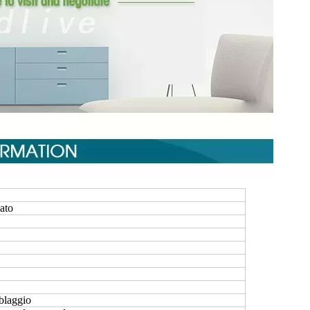
ato
blaggio