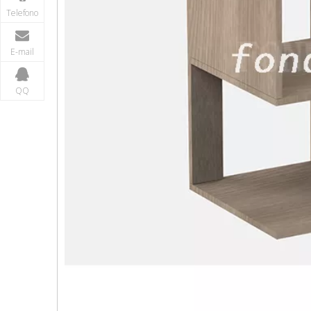
Telefono
E-mail
QQ