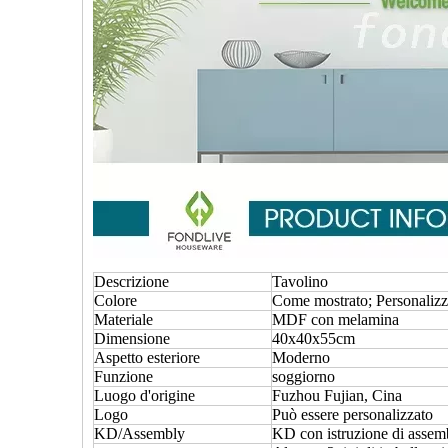
Descrizione
Tavolino
Colore
Come mostrato; Personalizz
Materiale
MDF con melamina
Dimensione
40x40x55cm
Aspetto esteriore
Moderno
Funzione
soggiorno
Luogo d'origine
Fuzhou Fujian, Cina
Logo
Può essere personalizzato
KD/Assembly
KD con istruzione di assem