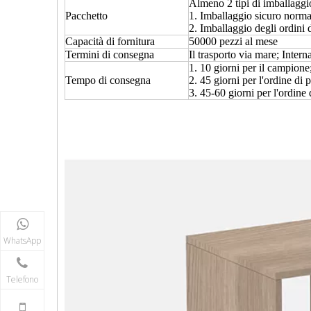
Almeno 2 tipi di imballaggio
Pacchetto
1. Imballaggio sicuro normal
2. Imballaggio degli ordini d
Capacità di fornitura
50000 pezzi al mese
Termini di consegna
Il trasporto via mare; Inter
1. 10 giorni per il campione
Tempo di consegna
2. 45 giorni per l'ordine di 
3. 45-60 giorni per l'ordine 
WhatsApp
Telefono