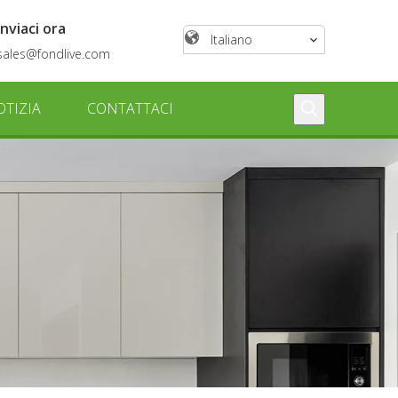
Inviaci ora
Italiano
sales@fondlive.com
OTIZIA
CONTATTACI