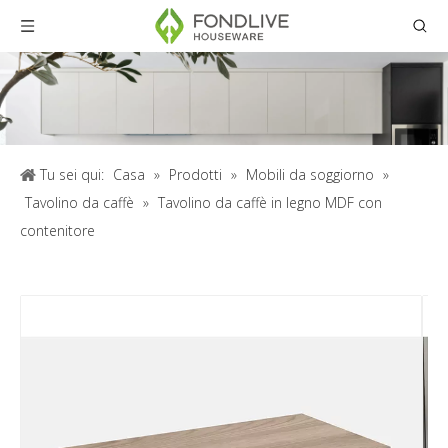
Tu sei qui:
Casa
»
Prodotti
»
Mobili da soggiorno
»
Tavolino da caffè
»
Tavolino da caffè in legno MDF con
contenitore