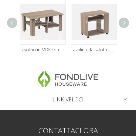
Tavolino in MDF con contenitore
Tavolino da salotto moderno impermeabile
LINK VELOCI
CONTATTACI ORA