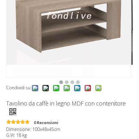
Condividi su:
Tavolino da caffè in legno MDF con contenitore
0 Recensioni
Dimensione: 100x48x45cm
G.W: 18 kg