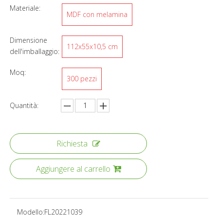
Materiale:
MDF con melamina
Dimensione
112x55x10,5 cm
dell'imballaggio:
Moq:
300 pezzi
Quantità:
Richiesta
Aggiungere al carrello
Modello:
FL20221039