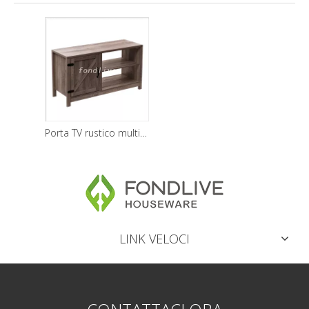
Porta TV rustico multifunzionale da 40 pollici per soggiorno a una porta
LINK VELOCI