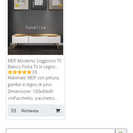
MDF Moderno Soggiorno TV
Bianco Porta TV in Legno
(0)
con 3 Cassetti
Materiale: MDF con pittura,
gambe in legno di pino
Dimensione: 160x40x45
cmPacchetto: pacchetto
ordini postaleDimensione
Richiesta
del cartone: 168x45x11cm