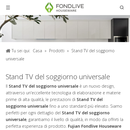
Tu sei qui:
Casa
»
Prodotti
»
Stand TV del soggiorno
universale
Stand TV del soggiorno universale
Il
Stand TV del soggiorno universale
è un nuovo design,
attraverso un'eccellente tecnologia di elaborazione e materie
prime di alta qualità, le prestazioni di
Stand TV del
soggiorno universale
fino a uno standard più elevato. Siamo
perfetti per ogni dettaglio del
Stand TV del soggiorno
universale
, garantiamo il livello di qualità, in modo da offrirti la
perfetta esperienza di prodotto.
Fujian Fondlive Houseware