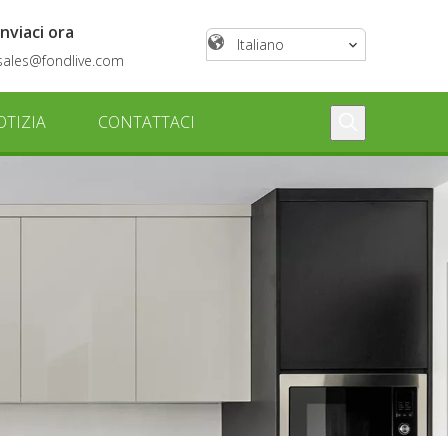
Inviaci ora
Italiano
sales@fondlive.com
OTIZIA
CONTATTACI