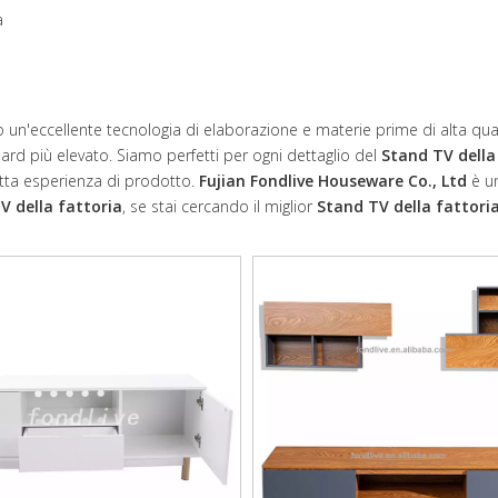
a
 un'eccellente tecnologia di elaborazione e materie prime di alta quali
ard più elevato. Siamo perfetti per ogni dettaglio del
Stand TV della
rfetta esperienza di prodotto.
Fujian Fondlive Houseware Co., Ltd
è u
V della fattoria
, se stai cercando il miglior
Stand TV della fattori