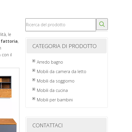
tà, le
 fattoria
,
CATEGORIA DI PRODOTTO
n
a
con il
Arredo bagno
Mobili da camera da letto
Mobili da soggiorno
Mobili da cucina
Mobili per bambini
CONTATTACI