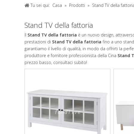
Tu sei qui:
Casa
»
Prodotti
»
Stand TV della fattori
Stand TV della fattoria
Il
Stand TV della fattoria
è un nuovo design, attraverso
prestazioni di
Stand TV della fattoria
fino a uno stand
garantiamo il livello di qualità, in modo da offrirti la pe
produttore e fornitore professionista della Cina
Stand T
prezzo basso, consultaci subito!