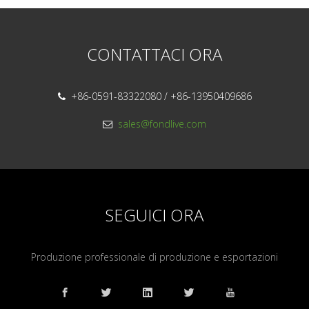
CONTATTACI ORA
+86-0591-83322080 / +86-13950409686

sales@fondlive.com

SEGUICI ORA
Produzione professionale di produzione e esportazioni