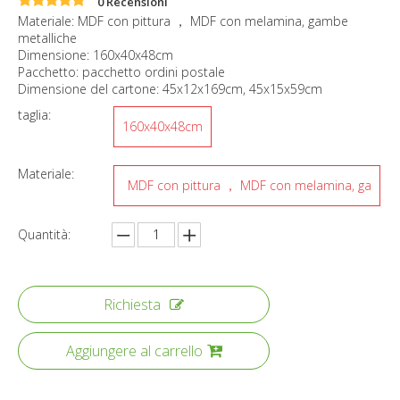
0 Recensioni
Materiale: MDF con pittura ， MDF con melamina, gambe
metalliche
Dimensione: 160x40x48cm
Pacchetto: pacchetto ordini postale
Dimensione del cartone: 45x12x169cm, 45x15x59cm
taglia:
160x40x48cm
Materiale:
MDF con pittura ， MDF con melamina, ga
mbe metalliche
Quantità:
Richiesta
Aggiungere al carrello