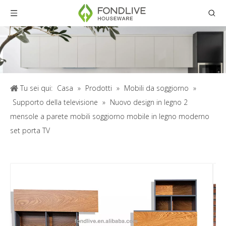
Tu sei qui:
Casa
»
Prodotti
»
Mobili da soggiorno
»
Supporto della televisione
»
Nuovo design in legno 2
mensole a parete mobili soggiorno mobile in legno moderno
set porta TV