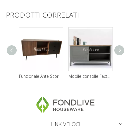
PRODOTTI CORRELATI
Funzionale Ante Scorrevoli 3 Cassetti colore marrone Porta TV da soggiorno in legno
Mobile consolle Factory Direct un'anta 2 ripiani 4 gambe Mobile TV moderno in legno
LINK VELOCI